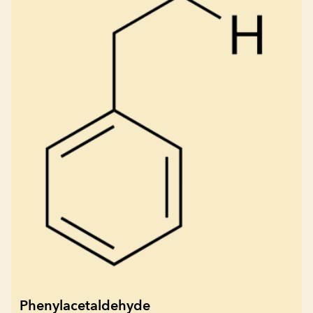
Phenylacetaldehyde