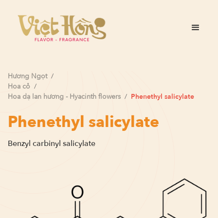
Hương
Ngọt
/
Hoa cỏ
/
Hoa dạ lan hương - Hyacinth flowers
/
Phenethyl salicylate
Phenethyl salicylate
Benzyl carbinyl salicylate