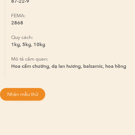
87-22-9
FEMA:
2868
Quy cách:
1kg, 5kg, 10kg
Mô tả cảm quan:
Hoa cẩm chướng, dạ lan hương, balsamic, hoa hồng
Nhận mẫu thử