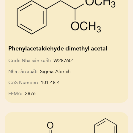
Phenylacetaldehyde dimethyl acetal
Code Nhà sản xuất:
W287601
Nhà sản xuất:
Sigma-Aldrich
CAS Number:
101-48-4
FEMA:
2876