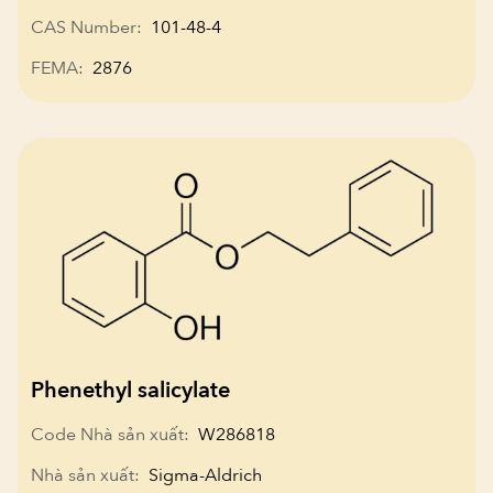
CAS Number:
101-48-4
FEMA:
2876
Phenethyl salicylate
Code Nhà sản xuất:
W286818
Nhà sản xuất:
Sigma-Aldrich