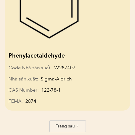
Phenylacetaldehyde
Code Nhà sản xuất:
W287407
Nhà sản xuất:
Sigma-Aldrich
CAS Number:
122-78-1
FEMA:
2874
Trang sau