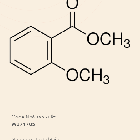
Code Nhà sản xuất:
W271705
Nồng độ - tiêu chuẩn: