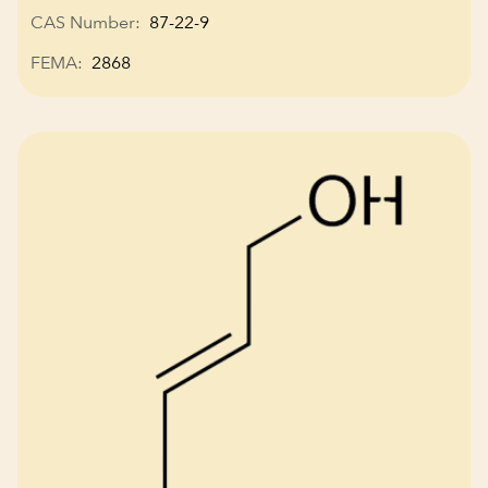
CAS Number:
87-22-9
FEMA:
2868