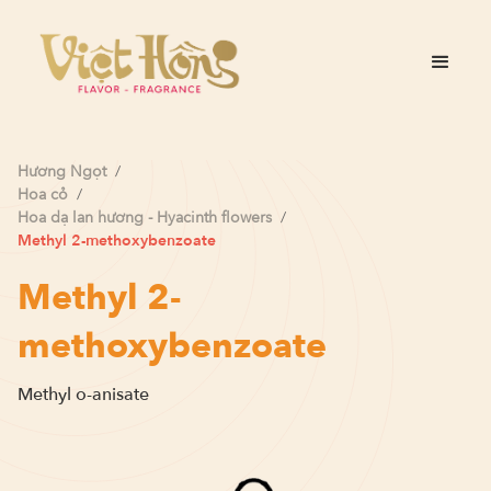
Hương
Ngọt
/
Hoa cỏ
/
Hoa dạ lan hương - Hyacinth flowers
/
Methyl 2-methoxybenzoate
Methyl 2-
methoxybenzoate
Methyl o-anisate