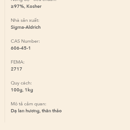
≥97%, Kosher
Nhà sản xuất:
Sigma-Aldrich
CAS Number:
606-45-1
FEMA:
2717
Quy cách:
100g, 1kg
Mô tả cảm quan:
Dạ lan hương, thân thảo