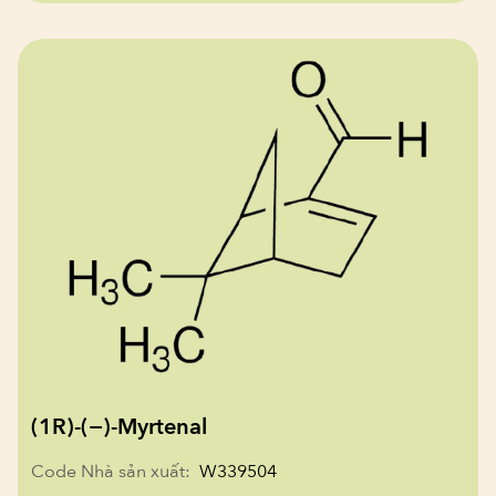
(1R)-(−)-Myrtenal
Code Nhà sản xuất:
W339504