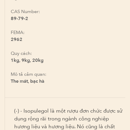
CAS Number:
89-79-2
FEMA:
2962
Quy cách:
1kg, 9kg, 20kg
Mô tả cảm quan:
The mát, bạc hà
(-) - Isopulegol là một rượu đơn chức được sử
dụng rộng rãi trong ngành công nghiệp
hương liệu và hương liệu. Nó cũng là chất