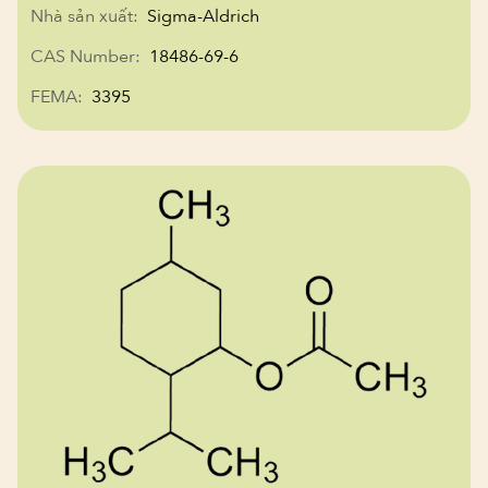
Nhà sản xuất:
Sigma-Aldrich
CAS Number:
18486-69-6
FEMA:
3395