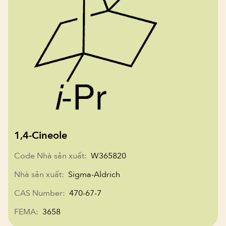
1,4-Cineole
Code Nhà sản xuất:
W365820
Nhà sản xuất:
Sigma-Aldrich
CAS Number:
470-67-7
FEMA:
3658