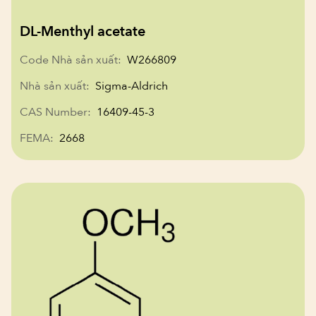
DL-Menthyl acetate
Code Nhà sản xuất:
W266809
Nhà sản xuất:
Sigma-Aldrich
CAS Number:
16409-45-3
FEMA:
2668