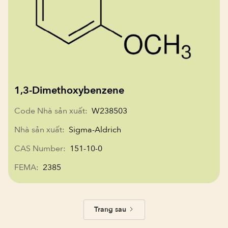
1,3-Dimethoxybenzene
Code Nhà sản xuất:
W238503
Nhà sản xuất:
Sigma-Aldrich
CAS Number:
151-10-0
FEMA:
2385
Trang sau