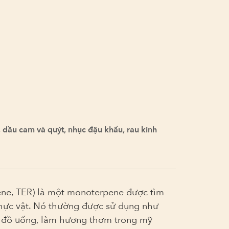
h, dầu cam và quýt, nhục đậu khấu, rau kinh
iene, TER) là một monoterpene được tìm
thực vật. Nó thường được sử dụng như
à đồ uống, làm hương thơm trong mỹ