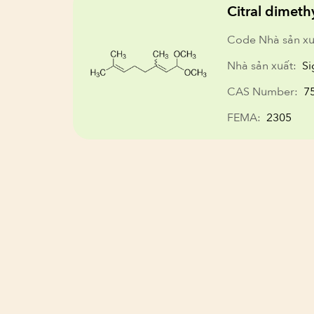
Citral dimeth
Code Nhà sản xu
Nhà sản xuất:
Si
CAS Number:
7
FEMA:
2305