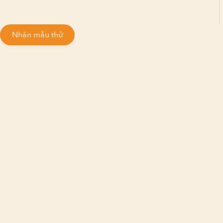
Nhận mẫu thử