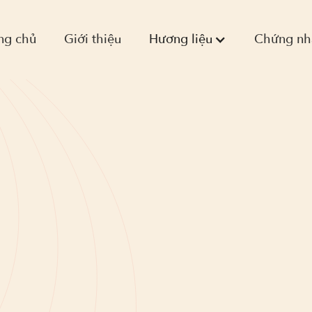
ng chủ
Giới thiệu
Hương liệu
Chứng nh