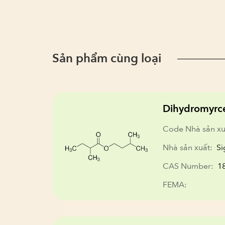
Sản phẩm cùng loại
Dihydromyrc
Code Nhà sản xu
Nhà sản xuất:
Si
CAS Number:
1
FEMA: