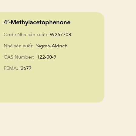
4′-Methylacetophenone
Code Nhà sản xuất:
W267708
Nhà sản xuất:
Sigma-Aldrich
CAS Number:
122-00-9
FEMA:
2677