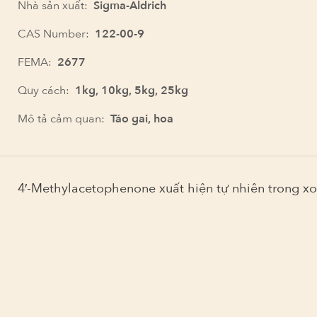
Nhà sản xuất:
Sigma-Aldrich
CAS Number:
122-00-9
FEMA:
2677
Quy cách:
1kg, 10kg, 5kg, 25kg
Mô tả cảm quan:
Táo gai, hoa
4′-Methylacetophenone xuất hiện tự nhiên trong xo