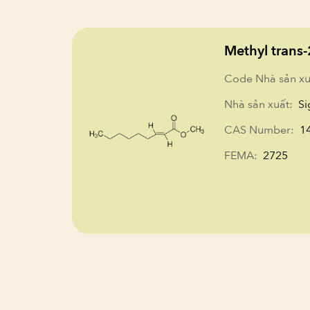
Methyl trans
Code Nhà sản xu
Nhà sản xuất:
Si
CAS Number:
1
FEMA:
2725