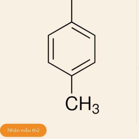
Nhận mẫu thử