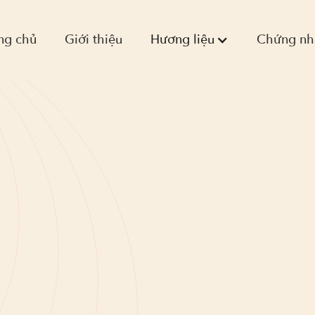
ng chủ
Giới thiệu
Hương liệu
Chứng nh