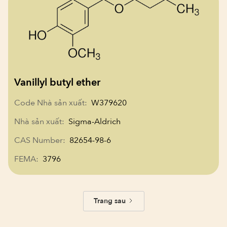
Vanillyl butyl ether
Code Nhà sản xuất:
W379620
Nhà sản xuất:
Sigma-Aldrich
CAS Number:
82654-98-6
FEMA:
3796
Trang sau