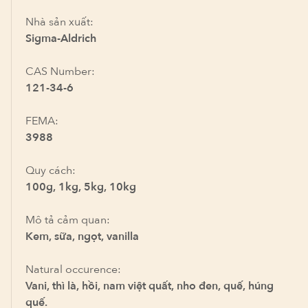
Nhà sản xuất:
Sigma-Aldrich
CAS Number:
121-34-6
FEMA:
3988
Quy cách:
100g, 1kg, 5kg, 10kg
Mô tả cảm quan:
Kem, sữa, ngọt, vanilla
Natural occurence:
Vani, thì là, hồi, nam việt quất, nho đen, quế, húng
quế.