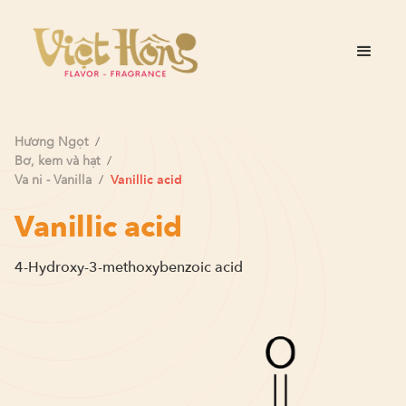
Hương
Ngọt
/
Bơ, kem và hạt
/
Va ni - Vanilla
/
Vanillic acid
Vanillic acid
4-Hydroxy-3-methoxybenzoic acid