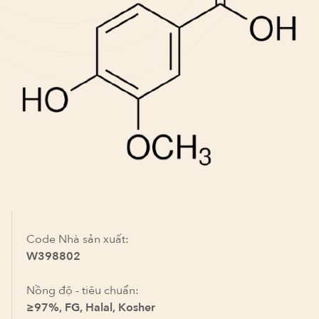
Code Nhà sản xuất:
W398802
Nồng độ - tiêu chuẩn:
≥97%, FG, Halal, Kosher