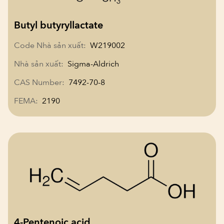
Butyl butyryllactate
Code Nhà sản xuất:
W219002
Nhà sản xuất:
Sigma-Aldrich
CAS Number:
7492-70-8
FEMA:
2190
4-Pentenoic acid