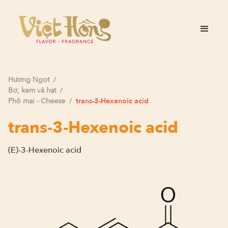
Hương
Ngọt
/
Bơ, kem và hạt
/
Phô mai - Cheese
/
trans-3-Hexenoic acid
trans-3-Hexenoic acid
(E)-3-Hexenoic acid