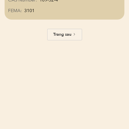
FEMA:
3101
Trang sau