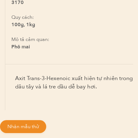
3170
Quy cách:
100g, 1kg
Mô tả cảm quan:
Phô mai
Axit Trans-3-Hexenoic xuất hiện tự nhiên trong
dâu tây và lá tre dầu dễ bay hơi.
Nhận mẫu thử