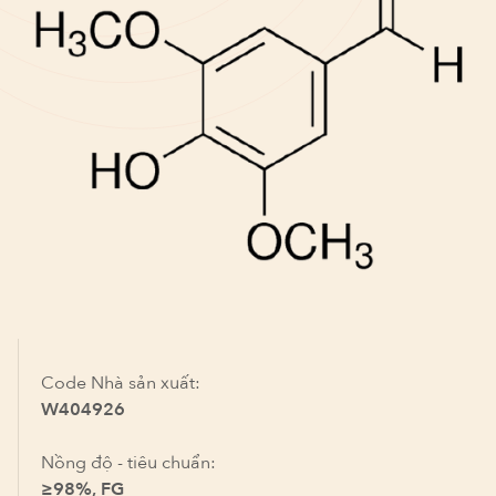
Code Nhà sản xuất:
W404926
Nồng độ - tiêu chuẩn:
≥98%, FG