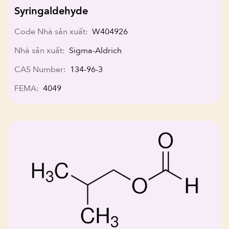
Syringaldehyde
Code Nhà sản xuất:
W404926
Nhà sản xuất:
Sigma-Aldrich
CAS Number:
134-96-3
FEMA:
4049