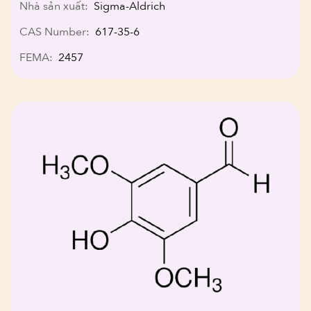
Nhà sản xuất:
Sigma-Aldrich
CAS Number:
617-35-6
FEMA:
2457