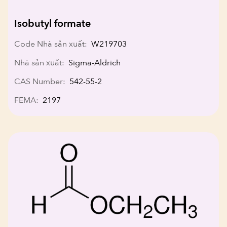
Isobutyl formate
Code Nhà sản xuất:
W219703
Nhà sản xuất:
Sigma-Aldrich
CAS Number:
542-55-2
FEMA:
2197