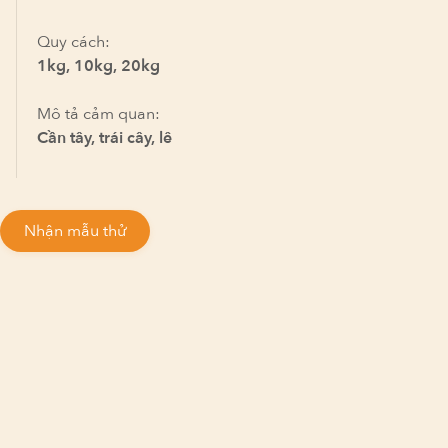
Quy cách:
1kg, 10kg, 20kg
Mô tả cảm quan:
Cần tây, trái cây, lê
Nhận mẫu thử