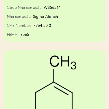
Code Nhà sản xuất:
W356511
Nhà sản xuất:
Sigma-Aldrich
CAS Number:
7764-50-3
FEMA:
3565