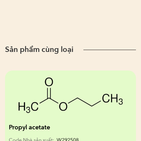
Sản phẩm cùng loại
Propyl acetate
Code Nhà sản xuất:
W292508