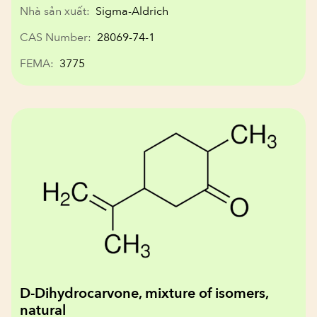
Nhà sản xuất:
Sigma-Aldrich
CAS Number:
28069-74-1
FEMA:
3775
D-Dihydrocarvone, mixture of isomers,
natural