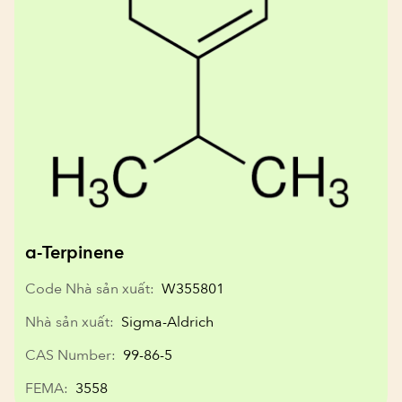
α-Terpinene
Code Nhà sản xuất:
W355801
Nhà sản xuất:
Sigma-Aldrich
CAS Number:
99-86-5
FEMA:
3558