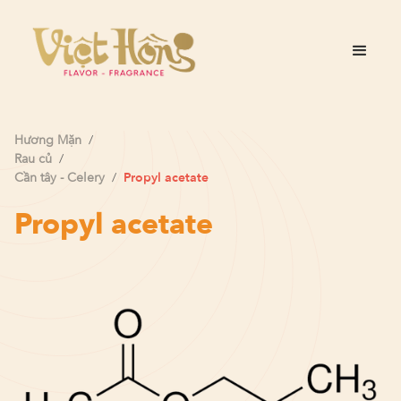
Hương
Mặn
/
Rau củ
/
Cần tây - Celery
/
Propyl acetate
Propyl acetate