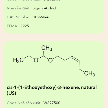
Nhà sản xuất:
Sigma-Aldrich
CAS Number:
109-60-4
FEMA:
2925
cis-1-(1-Ethoxyethoxy)-3-hexene, natural
(US)
Code Nhà sản xuất:
W377500