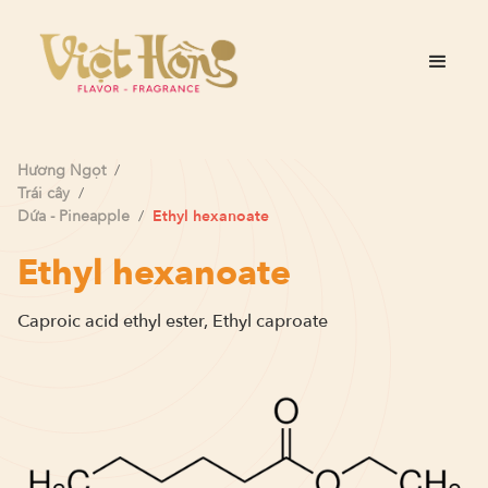
Hương
Ngọt
/
Trái cây
/
Dứa - Pineapple
/
Ethyl hexanoate
Ethyl hexanoate
Caproic acid ethyl ester, Ethyl caproate