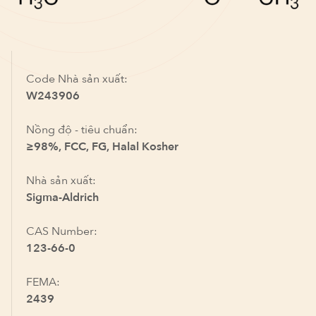
Code Nhà sản xuất:
W243906
Nồng độ - tiêu chuẩn:
≥98%, FCC, FG, Halal Kosher
Nhà sản xuất:
Sigma-Aldrich
CAS Number:
123-66-0
FEMA:
2439