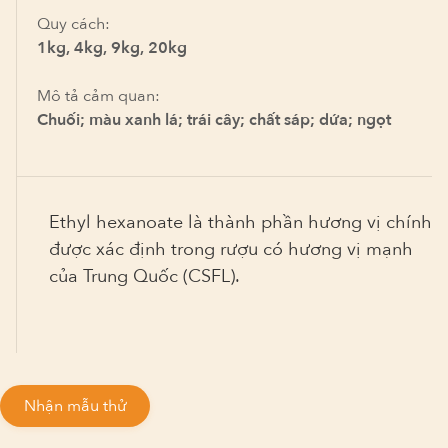
Quy cách:
1kg, 4kg, 9kg, 20kg
Mô tả cảm quan:
Chuối; màu xanh lá; trái cây; chất sáp; dứa; ngọt
Ethyl hexanoate là thành phần hương vị chính
được xác định trong rượu có hương vị mạnh
của Trung Quốc (CSFL).
Nhận mẫu thử