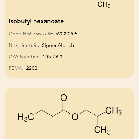
Isobutyl hexanoate
Code Nhà sản xuất:
W220205
Nhà sản xuất:
Sigma-Aldrich
CAS Number:
105-79-3
FEMA:
2202