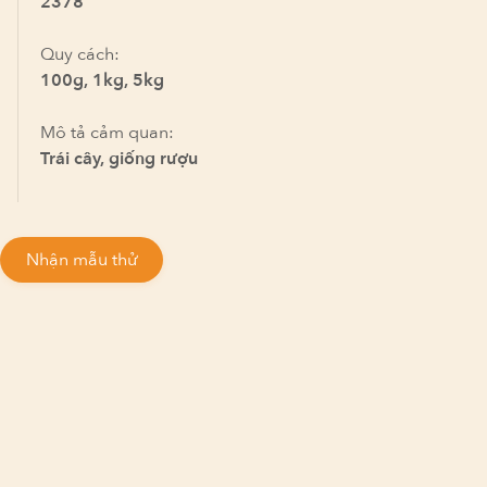
2378
Quy cách:
100g, 1kg, 5kg
Mô tả cảm quan:
Trái cây, giống rượu
Nhận mẫu thử