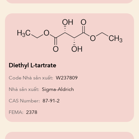
Diethyl L-tartrate
Code Nhà sản xuất:
W237809
Nhà sản xuất:
Sigma-Aldrich
CAS Number:
87-91-2
FEMA:
2378