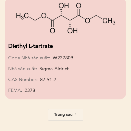
Diethyl L-tartrate
Code Nhà sản xuất:
W237809
Nhà sản xuất:
Sigma-Aldrich
CAS Number:
87-91-2
FEMA:
2378
Trang sau