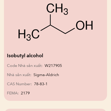
Isobutyl alcohol
Code Nhà sản xuất:
W217905
Nhà sản xuất:
Sigma-Aldrich
CAS Number:
78-83-1
FEMA:
2179