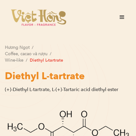
Hương
Ngọt
/
Coffee, cacao và rượu
/
Wine-like
/
Diethyl L-tartrate
Diethyl L-tartrate
(+)-Diethyl L-tartrate, L-(+)-Tartaric acid diethyl ester