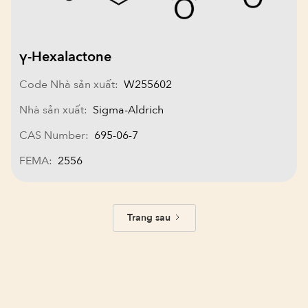
γ-Hexalactone
Code Nhà sản xuất:
W255602
Nhà sản xuất:
Sigma-Aldrich
CAS Number:
695-06-7
FEMA:
2556
Trang sau