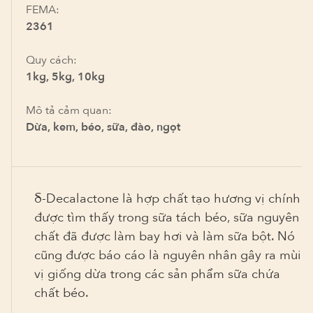
FEMA:
2361
Quy cách:
1kg, 5kg, 10kg
Mô tả cảm quan:
Dừa, kem, béo, sữa, đào, ngọt
δ-Decalactone là hợp chất tạo hương vị chính
được tìm thấy trong sữa tách béo, sữa nguyên
chất đã được làm bay hơi và làm sữa bột. Nó
cũng được báo cáo là nguyên nhân gây ra mùi
vị giống dừa trong các sản phẩm sữa chứa
chất béo.