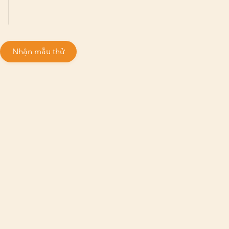
Nhận mẫu thử