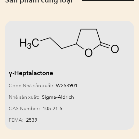
Sản phẩm cùng loại
γ-Heptalactone
Code Nhà sản xuất:
W253901
Nhà sản xuất:
Sigma-Aldrich
CAS Number:
105-21-5
FEMA:
2539