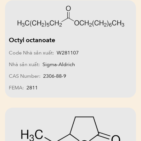
Octyl octanoate
Code Nhà sản xuất:
W281107
Nhà sản xuất:
Sigma-Aldrich
CAS Number:
2306-88-9
FEMA:
2811