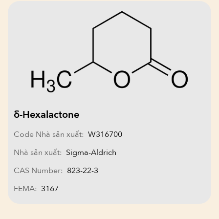
δ-Hexalactone
Code Nhà sản xuất:
W316700
Nhà sản xuất:
Sigma-Aldrich
CAS Number:
823-22-3
FEMA:
3167