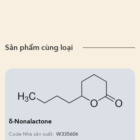
Sản phẩm cùng loại
δ-Nonalactone
Code Nhà sản xuất:
W335606