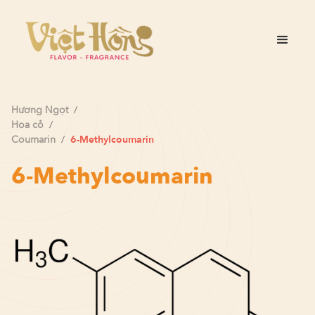
Hương
Ngọt
/
Hoa cỏ
/
Coumarin
/
6-Methylcoumarin
6-Methylcoumarin