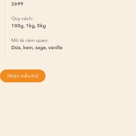
2699
Quy cách:
100g, 1kg, 5kg
Mô tả cảm quan:
Dừa, kem, sage, vanilla
Nhận mẫu thử