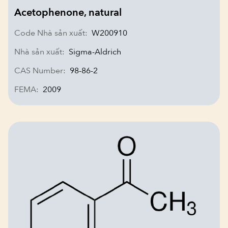
Acetophenone, natural
Code Nhà sản xuất:
W200910
Nhà sản xuất:
Sigma-Aldrich
CAS Number:
98-86-2
FEMA:
2009