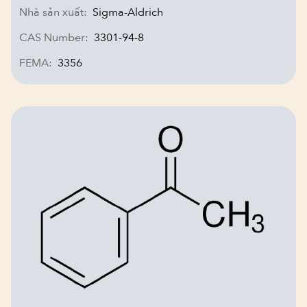
Nhà sản xuất:
Sigma-Aldrich
CAS Number:
3301-94-8
FEMA:
3356