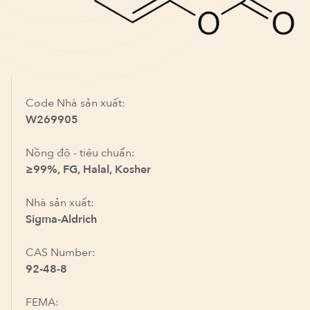
Code Nhà sản xuất:
W269905
Nồng độ - tiêu chuẩn:
≥99%, FG, Halal, Kosher
Nhà sản xuất:
Sigma-Aldrich
CAS Number:
92-48-8
FEMA: