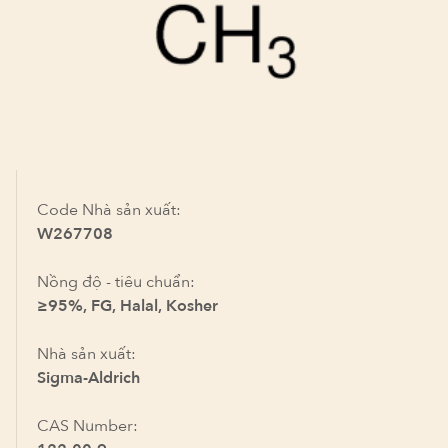
Code Nhà sản xuất:
W267708
Nồng độ - tiêu chuẩn:
≥95%, FG, Halal, Kosher
Nhà sản xuất:
Sigma-Aldrich
CAS Number: