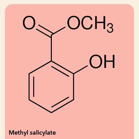
Methyl salicylate