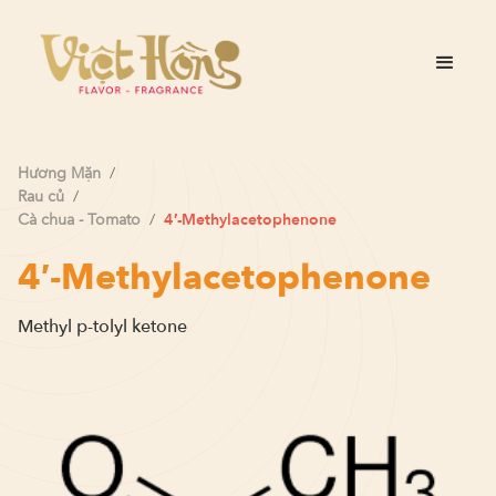
Hương
Mặn
/
Rau củ
/
Cà chua - Tomato
/
4′-Methylacetophenone
4′-Methylacetophenone
Methyl p-tolyl ketone