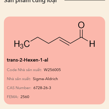
Sản phẩm cùng loại
trans-2-Hexen-1-al
Code Nhà sản xuất:
W256005
Nhà sản xuất:
Sigma-Aldrich
CAS Number:
6728-26-3
FEMA:
2560