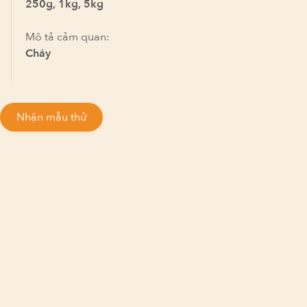
250g, 1kg, 5kg
Mô tả cảm quan:
Cháy
Nhận mẫu thử