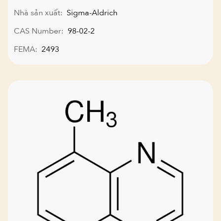
Nhà sản xuất:
Sigma-Aldrich
CAS Number:
98-02-2
FEMA:
2493