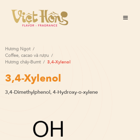
Hương
Ngọt
/
Coffee, cacao và rượu
/
Hương cháy-Bumt
/
3,4-Xylenol
3,4-Xylenol
3,4-Dimethylphenol, 4-Hydroxy-o-xylene