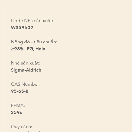
Code Nhà sản xuất:
W359602
Nồng độ - tiêu chuẩn:
≥98%, FG, Halal
Nhà sản xuất:
Sigma-Aldrich
CAS Number:
95-65-8
FEMA:
3596
Quy cách: