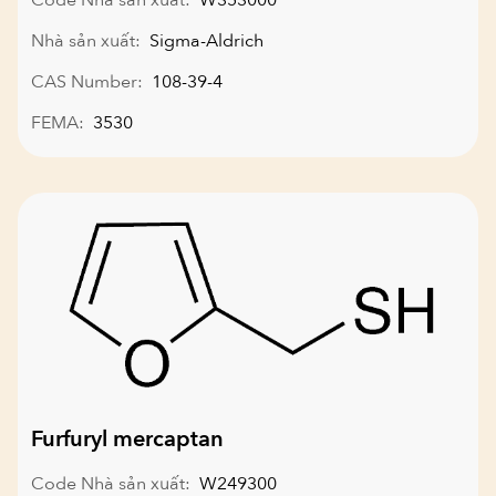
Nhà sản xuất:
Sigma-Aldrich
CAS Number:
108-39-4
FEMA:
3530
Furfuryl mercaptan
Code Nhà sản xuất:
W249300