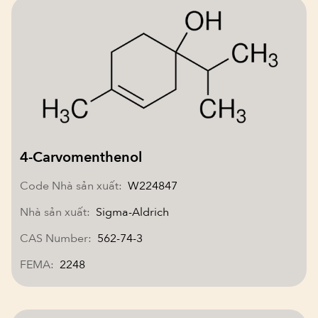
4-Carvomenthenol
Code Nhà sản xuất:
W224847
Nhà sản xuất:
Sigma-Aldrich
CAS Number:
562-74-3
FEMA:
2248