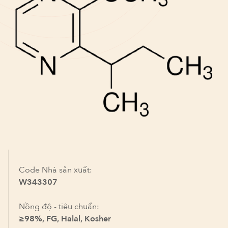
Code Nhà sản xuất:
W343307
Nồng độ - tiêu chuẩn:
≥98%, FG, Halal, Kosher