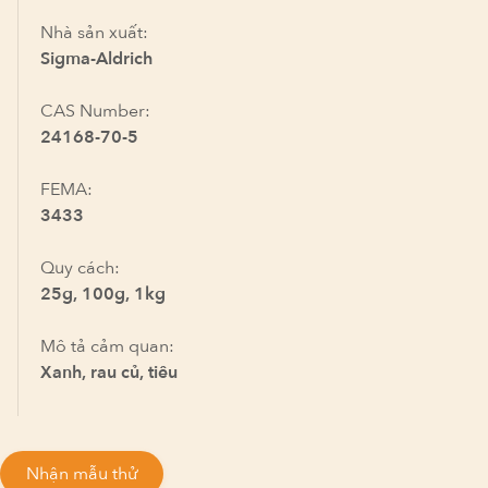
Nhà sản xuất:
Sigma-Aldrich
CAS Number:
24168-70-5
FEMA:
3433
Quy cách:
25g, 100g, 1kg
Mô tả cảm quan:
Xanh, rau củ, tiêu
Nhận mẫu thử