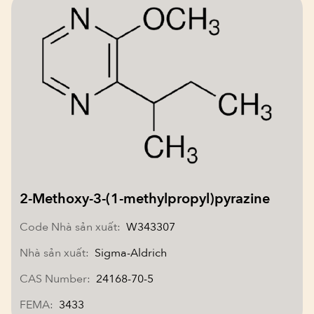
2-Methoxy-3-(1-methylpropyl)pyrazine
Code Nhà sản xuất:
W343307
Nhà sản xuất:
Sigma-Aldrich
CAS Number:
24168-70-5
FEMA:
3433