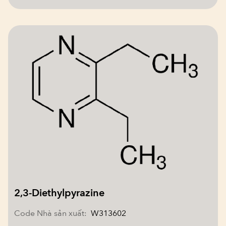
2,3-Diethylpyrazine
Code Nhà sản xuất:
W313602