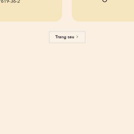
7619-36-2
Trang sau