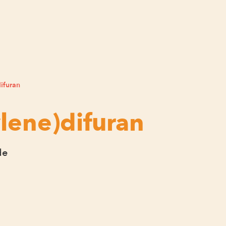
ifuran
lene)difuran
de