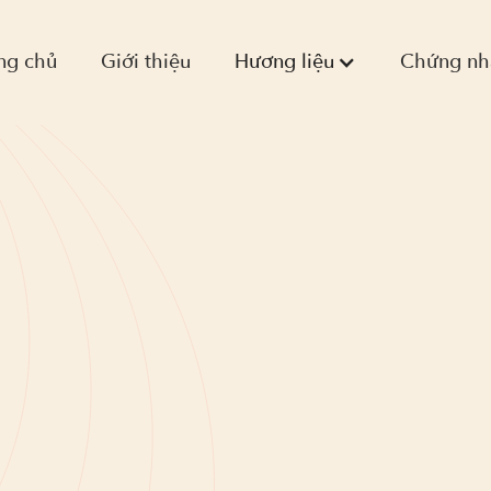
ng chủ
Giới thiệu
Hương liệu
Chứng nh