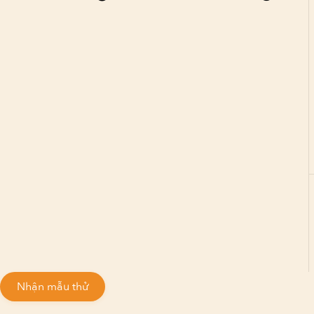
Nhận mẫu thử