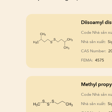
Diisoamyl dis
Code Nhà sản xu
Nhà sản xuất:
Si
CAS Number:
2
FEMA:
4575
Methyl propyl
Code Nhà sản xu
Nhà sản xuất:
Si