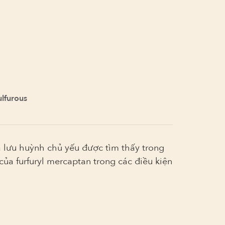
ulfurous
ứa lưu huỳnh chủ yếu được tìm thấy trong
ủa furfuryl mercaptan trong các điều kiện