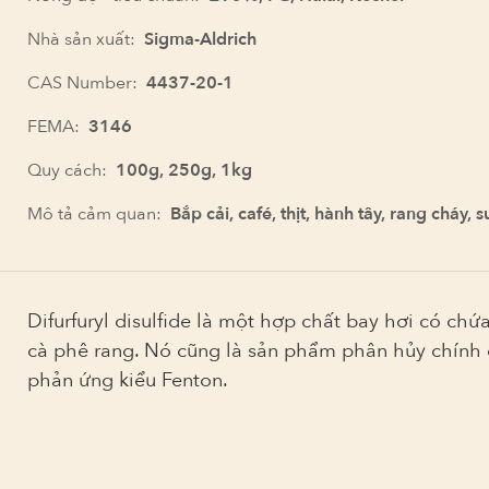
Nhà sản xuất:
Sigma-Aldrich
CAS Number:
4437-20-1
FEMA:
3146
Quy cách:
100g, 250g, 1kg
Mô tả cảm quan:
Bắp cải, café, thịt, hành tây, rang cháy, s
Difurfuryl disulfide là một hợp chất bay hơi có ch
cà phê rang. Nó cũng là sản phẩm phân hủy chính c
phản ứng kiểu Fenton.