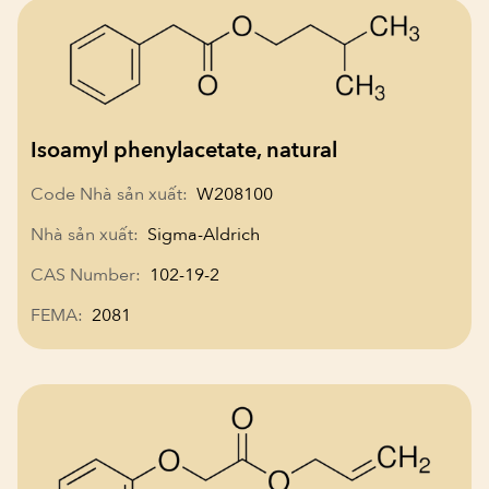
Isoamyl phenylacetate, natural
Code Nhà sản xuất:
W208100
Nhà sản xuất:
Sigma-Aldrich
CAS Number:
102-19-2
FEMA:
2081