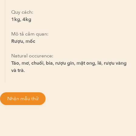
Quy cách:
1kg, 4kg
Mô tả cảm quan:
Rượu, mốc
Natural occurence:
Táo, mơ, chuối, bia, rượu gin, mật ong, lê, rượu vàng
và trà.
Nhận mẫu thử