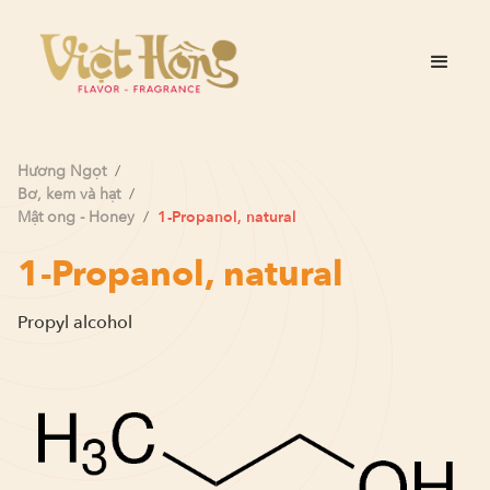
Hương
Ngọt
/
Bơ, kem và hạt
/
Mật ong - Honey
/
1-Propanol, natural
1-Propanol, natural
Propyl alcohol