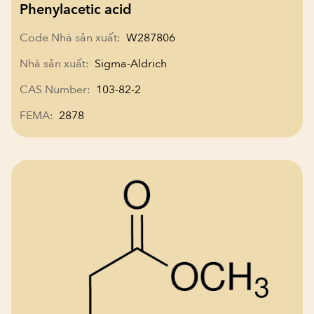
Phenylacetic acid
Code Nhà sản xuất:
W287806
Nhà sản xuất:
Sigma-Aldrich
CAS Number:
103-82-2
FEMA:
2878